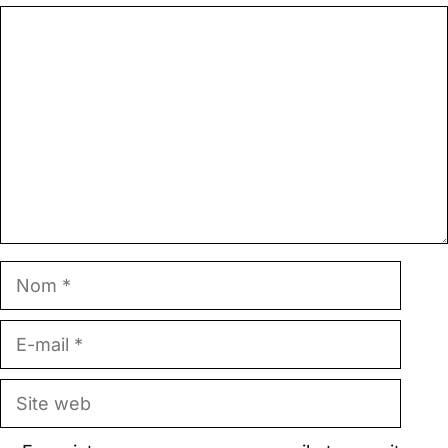
Commentaire
Nom
E-
mail
Site
web