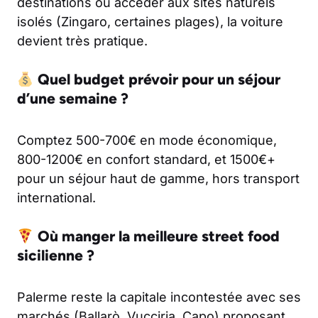
destinations ou accéder aux sites naturels
isolés (Zingaro, certaines plages), la voiture
devient très pratique.
Quel budget prévoir pour un séjour
d’une semaine ?
Comptez 500-700€ en mode économique,
800-1200€ en confort standard, et 1500€+
pour un séjour haut de gamme, hors transport
international.
Où manger la meilleure street food
sicilienne ?
Palerme reste la capitale incontestée avec ses
marchés (Ballarò, Vucciria, Capo) proposant