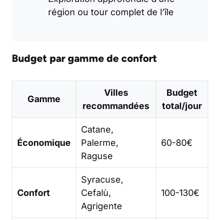
région ou tour complet de l’île
Budget par gamme de confort
Villes
Budget
Gamme
recommandées
total/jour
Catane,
Économique
Palerme,
60-80€
Raguse
Syracuse,
Confort
Cefalù,
100-130€
Agrigente