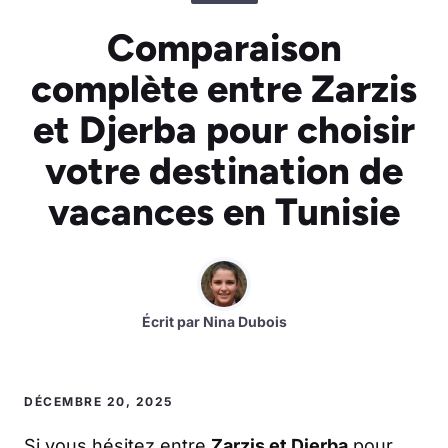
Comparaison
complète entre Zarzis
et Djerba pour choisir
votre destination de
vacances en Tunisie
Écrit par
Nina Dubois
DÉCEMBRE 20, 2025
Si vous hésitez entre
Zarzis et Djerba
pour