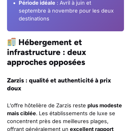
Période idéale
: Avril à juin et
septembre à novembre pour les deux
destinations
Hébergement et
infrastructure : deux
approches opposées
Zarzis : qualité et authenticité à prix
doux
L’offre hôtelière de Zarzis reste
plus modeste
mais ciblée
. Les établissements de luxe se
concentrent près des meilleures plages,
offrant généralement un
excellent rapport