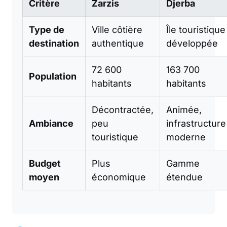
Critère
Zarzis
Djerba
Type de
Ville côtière
Île touristique
destination
authentique
développée
72 600
163 700
Population
habitants
habitants
Décontractée,
Animée,
Ambiance
peu
infrastructure
touristique
moderne
Budget
Plus
Gamme
moyen
économique
étendue