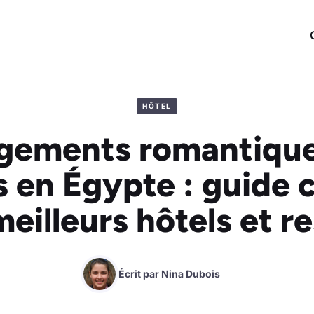
HÔTEL
gements romantique
s en Égypte : guide 
eilleurs hôtels et r
Écrit par
Nina Dubois