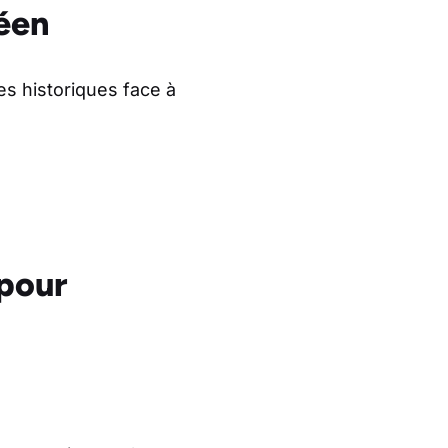
éen
es historiques face à
 pour