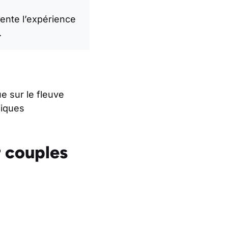
ente l’expérience
.
 sur le fleuve
miques
r couples