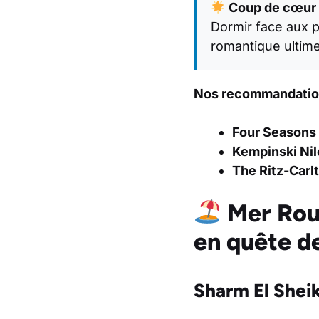
Coup de cœur 
Dormir face aux p
romantique ultime
Nos recommandation
Four Seasons 
Kempinski Nil
The Ritz-Carl
Mer Roug
en quête de
Sharm El Sheik