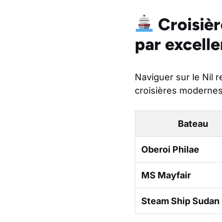
Croisièr
par excell
Naviguer sur le Nil
croisières modernes 
Bateau
Oberoi Philae
MS Mayfair
Steam Ship Sudan