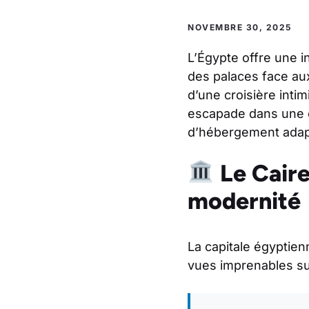
NOVEMBRE 30, 2025
L’Égypte offre une i
des palaces face au
d’une croisière intim
escapade dans une o
d’hébergement adapt
Le Caire
modernité
La capitale égyptien
vues imprenables sur