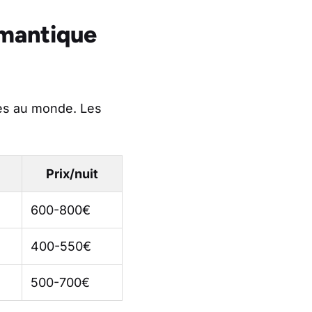
romantique
ues au monde. Les
Prix/nuit
600-800€
400-550€
500-700€