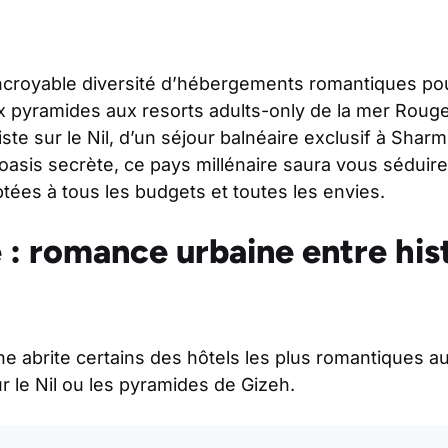
ncroyable diversité d’hébergements romantiques pour
x pyramides aux resorts adults-only de la mer Roug
iste sur le Nil, d’un séjour balnéaire exclusif à Shar
asis secrète, ce pays millénaire saura vous séduire
ées à tous les budgets et toutes les envies.
 : romance urbaine entre hist
ne abrite certains des hôtels les plus romantiques a
 le Nil ou les pyramides de Gizeh.