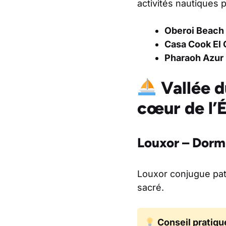
activités nautiques 
Oberoi Beach
Casa Cook El
Pharaoh Azur
Vallée d
cœur de l’
Louxor – Dorm
Louxor conjugue pat
sacré.
Conseil pratiqu