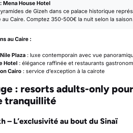
: Mena House Hotel
yramides de Gizeh dans ce palace historique représ
 au Caire. Comptez 350-500€ la nuit selon la saison
s au Caire :
Nile Plaza
: luxe contemporain avec vue panoramique
e Hotel
: élégance raffinée et restaurants gastrono
ton Cairo
: service d’exception à la cairote
e : resorts adults-only pou
 tranquillité
h – L’exclusivité au bout du Sinaï