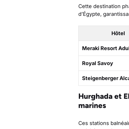
Cette destination ph
d’Égypte, garantissa
Hôtel
Meraki Resort Adu
Royal Savoy
Steigenberger Alc
Hurghada et El
marines
Ces stations balnéai