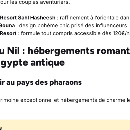
pour les couples aventuriers.
 Resort Sahl Hasheesh
: raffinement à l’orientale d
 Gouna
: design bohème chic prisé des influenceurs
 Resort
: formule tout compris accessible dès 120€/n
u Nil : hébergements romant
Égypte antique
ir au pays des pharaons
rimoine exceptionnel et hébergements de charme le
e