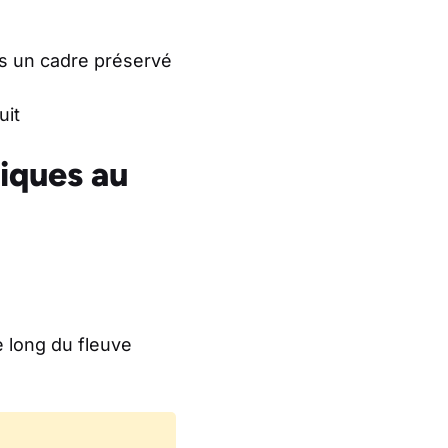
ans un cadre préservé
uit
iques au
 long du fleuve