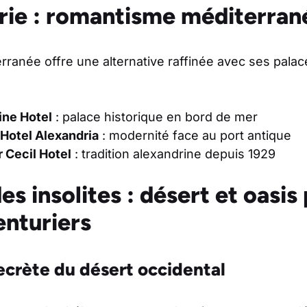
ie : romantisme méditerran
erranée offre une alternative raffinée avec ses palac
ine Hotel
: palace historique en bord de mer
Hotel Alexandria
: modernité face au port antique
 Cecil Hotel
: tradition alexandrine depuis 1929
s insolites : désert et oasis
enturiers
ecrète du désert occidental