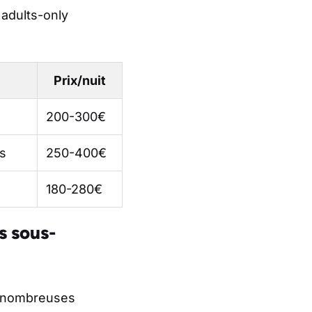
 adults-only
Prix/nuit
200-300€
s
250-400€
180-280€
s sous-
de nombreuses