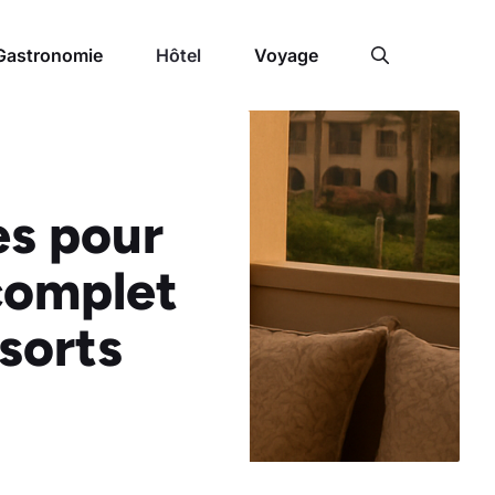
Gastronomie
Hôtel
Voyage
s pour
complet
esorts