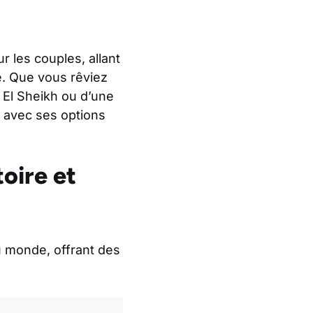
 les couples, allant
e. Que vous rêviez
m El Sheikh ou d’une
 avec ses options
oire et
u monde, offrant des