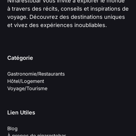
Ninarestobar vous invite à explorer le monde
à travers des récits, conseils et inspirations de
voyage. Découvrez des destinations uniques
et vivez des expériences inoubliables.
Catégorie
Gastronomie/Restaurants
Hôtel/Logement
Voyage/Tourisme
Lien Utiles
Blog
À propos de ninarestobar