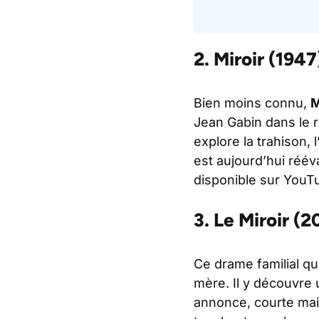
2. Miroir (19
Bien moins connu,
M
Jean Gabin dans le rô
explore la trahison, l
est aujourd’hui réé
disponible sur YouT
3. Le Miroir (
Ce drame familial qu
mère. Il y découvre
annonce, courte mai