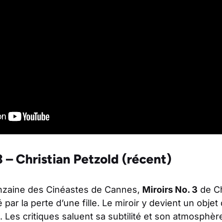
3 – Christian Petzold (récent)
inzaine des Cinéastes de Cannes,
Miroirs No. 3
de Ch
 par la perte d’une fille. Le miroir y devient un objet
e. Les critiques saluent sa subtilité et son atmosphèr