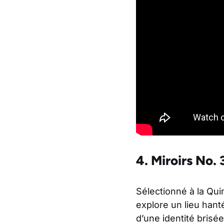
4. Miroirs No. 
Sélectionné à la Qu
explore un lieu hanté
d’une identité brisé