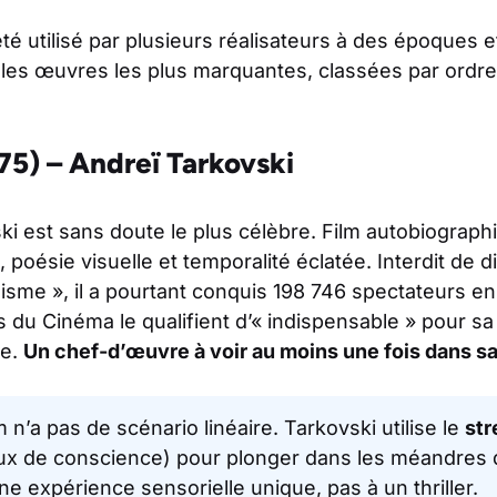
été utilisé par plusieurs réalisateurs à des époques
ci les œuvres les plus marquantes, classées par ordr
975) – Andreï Tarkovski
i est sans doute le plus célèbre. Film autobiographi
 poésie visuelle et temporalité éclatée. Interdit de 
lisme », il a pourtant conquis 198 746 spectateurs e
s du Cinéma
le qualifient d’« indispensable » pour s
ve.
Un chef-d’œuvre à voir au moins une fois dans sa
m n’a pas de scénario linéaire. Tarkovski utilise le
str
ux de conscience) pour plonger dans les méandres 
e expérience sensorielle unique, pas à un thriller.