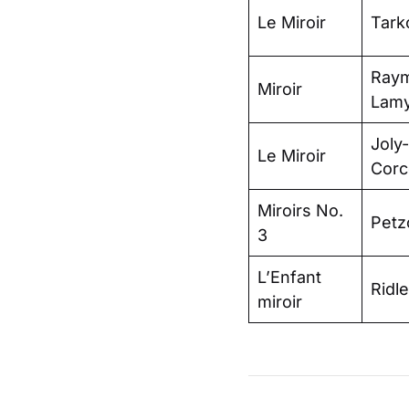
Le Miroir
Tark
Ray
Miroir
Lam
Joly-
Le Miroir
Corc
Miroirs No.
Petz
3
L’Enfant
Ridl
miroir