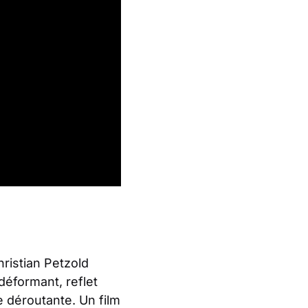
ristian Petzold
 déformant, reflet
e déroutante. Un film