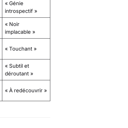
« Génie
introspectif »
« Noir
implacable »
« Touchant »
« Subtil et
déroutant »
« À redécouvrir »