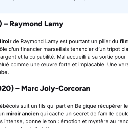
47) – Raymond Lamy
iroir
de Raymond Lamy est pourtant un pilier du
fil
le d’un financier marseillais tenancier d’un tripot cla
’argent et la culpabilité. Mal accueilli à sa sortie pour
valué comme une œuvre forte et implacable. Une ver
ube.
2020) – Marc Joly-Corcoran
ébécois suit un fils qui part en Belgique récupérer 
 un
miroir ancien
qui cache un secret de famille boul
s intense, donne le ton : émotion et mystère au ren