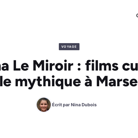
VOYAGE
 Le Miroir : films cu
lle mythique à Marsei
Écrit par
Nina Dubois