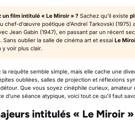
n film intitulé « Le Miroir » ?
Sachez qu’il existe
p
u chef-d’œuvre poétique d’Andreï Tarkovski (1975) 
 Jean Gabin (1947), en passant par un récent secre
 Sans oublier la salle de cinéma art et essai
Le Miroi
 y voir plus clair.
 : la requête semble simple, mais elle cache une dive
épites oubliées, salles de projection et réflexions sy
e détour. Que vous soyez cinéphile curieux, amateur
 d’une séance atypique, voici tout ce qu’il faut savo
ajeurs intitulés « Le Miroir »