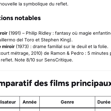
ouvelle la symbolique du reflet.
tions notables
roir
(1991) – Philip Ridley : fantasy où magie enfantin
illermo del Toro et Stephen King).
e miroir
(1973) : drame familial sur le deuil et la folie.
ourt métrage, 2010) de Ramon & Pedro : 5 minutes
 reflet. Note 8/10 sur SensCritique.
mparatif des films principau
lisateur
Année
Genre
Durée