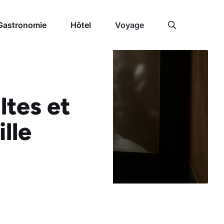
Gastronomie
Hôtel
Voyage
ltes et
lle