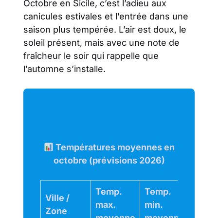
Octobre en Sicile, c’est l’adieu aux
canicules estivales et l’entrée dans une
saison plus tempérée. L’air est doux, le
soleil présent, mais avec une note de
fraîcheur le soir qui rappelle que
l’automne s’installe.
Températures moyennes en
octobre (prévisions 2026)
Temp.
Temp.
Temp
Ville /
max.
min.
de la
Zone
moyenne
moyenne
mer