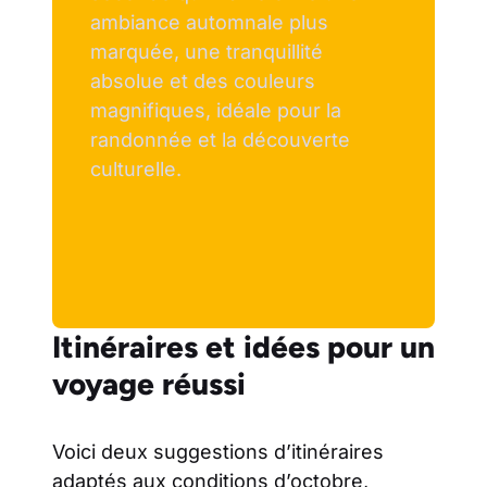
ambiance automnale plus
marquée, une tranquillité
absolue et des couleurs
magnifiques, idéale pour la
randonnée et la découverte
culturelle.
Itinéraires et idées pour un
voyage réussi
Voici deux suggestions d’itinéraires
adaptés aux conditions d’octobre,