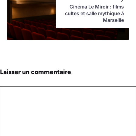
Cinéma Le Miroir : films
cultes et salle mythique à
Marseille
Laisser un commentaire
Commentaire