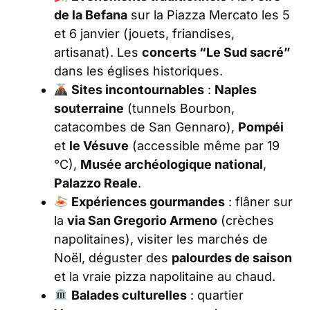
de la Befana
sur la Piazza Mercato les 5
et 6 janvier (jouets, friandises,
artisanat). Les
concerts “Le Sud sacré”
dans les églises historiques.
Sites incontournables
:
Naples
souterraine
(tunnels Bourbon,
catacombes de San Gennaro),
Pompéi
et
le Vésuve
(accessible même par 19
°C),
Musée archéologique national
,
Palazzo Reale
.
Expériences gourmandes
: flâner sur
la
via San Gregorio Armeno
(crèches
napolitaines), visiter les marchés de
Noël, déguster des
palourdes de saison
et la vraie pizza napolitaine au chaud.
Balades culturelles
: quartier