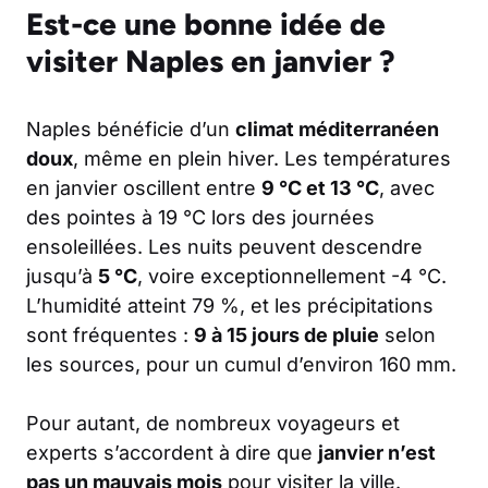
Est-ce une bonne idée de
visiter Naples en janvier ?
Naples bénéficie d’un
climat méditerranéen
doux
, même en plein hiver. Les températures
en janvier oscillent entre
9 °C et 13 °C
, avec
des pointes à 19 °C lors des journées
ensoleillées. Les nuits peuvent descendre
jusqu’à
5 °C
, voire exceptionnellement -4 °C.
L’humidité atteint 79 %, et les précipitations
sont fréquentes :
9 à 15 jours de pluie
selon
les sources, pour un cumul d’environ 160 mm.
Pour autant, de nombreux voyageurs et
experts s’accordent à dire que
janvier n’est
pas un mauvais mois
pour visiter la ville.