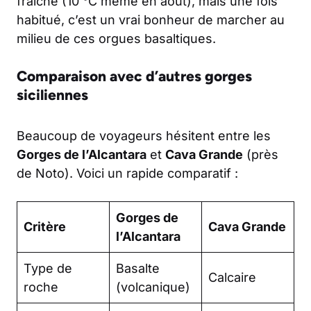
fraîche (10 °C même en août), mais une fois
habitué, c’est un vrai bonheur de marcher au
milieu de ces orgues basaltiques.
Comparaison avec d’autres gorges
siciliennes
Beaucoup de voyageurs hésitent entre les
Gorges de l’Alcantara
et
Cava Grande
(près
de Noto). Voici un rapide comparatif :
Gorges de
Critère
Cava Grande
l’Alcantara
Type de
Basalte
Calcaire
roche
(volcanique)