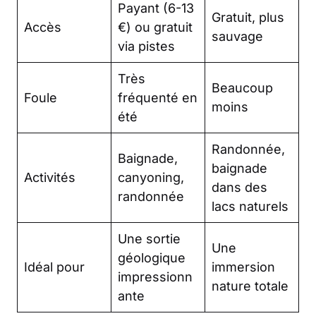
Payant (6-13
Gratuit, plus
Accès
€) ou gratuit
sauvage
via pistes
Très
Beaucoup
Foule
fréquenté en
moins
été
Randonnée,
Baignade,
baignade
Activités
canyoning,
dans des
randonnée
lacs naturels
Une sortie
Une
géologique
Idéal pour
immersion
impressionn
nature totale
ante