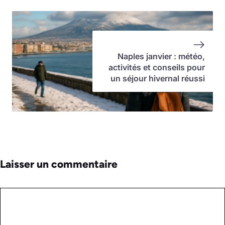
Naples janvier : météo,
activités et conseils pour
un séjour hivernal réussi
Laisser un commentaire
Commentaire