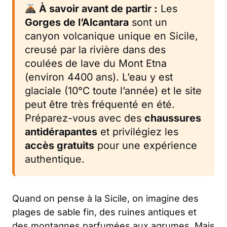
À savoir avant de partir :
Les
Gorges de l’Alcantara
sont un
canyon volcanique unique en Sicile,
creusé par la rivière dans des
coulées de lave du Mont Etna
(environ 4400 ans). L’eau y est
glaciale (10°C toute l’année) et le site
peut être très fréquenté en été.
Préparez-vous avec des
chaussures
antidérapantes
et privilégiez les
accès gratuits
pour une expérience
authentique.
Quand on pense à la Sicile, on imagine des
plages de sable fin, des ruines antiques et
des montagnes parfumées aux agrumes. Mais