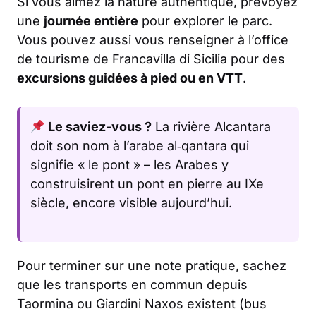
Si vous aimez la nature authentique, prévoyez
une
journée entière
pour explorer le parc.
Vous pouvez aussi vous renseigner à l’office
de tourisme de Francavilla di Sicilia pour des
excursions guidées à pied ou en VTT
.
Le saviez-vous ?
La rivière Alcantara
doit son nom à l’arabe
al‑qantara
qui
signifie « le pont » – les Arabes y
construisirent un pont en pierre au IXe
siècle, encore visible aujourd’hui.
Pour terminer sur une note pratique, sachez
que les transports en commun depuis
Taormina ou Giardini Naxos existent (bus