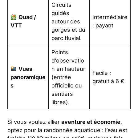
Circuits
guidés
Quad /
Intermédiaire
autour des
VTT
; payant
gorges et du
parc fluvial.
Points
d’observatio
Vues
n en hauteur
Facile ;
panoramique
(entrée
gratuit à 6 €
s
officielle ou
sentiers
libres).
Si vous voulez allier
aventure et économie
,
optez pour la randonnée aquatique : l’eau est