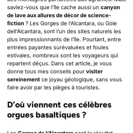
saviez-vous que l’île cache aussi un
canyon
de lave aux allures de décor de science-
fiction
? Les Gorges de l’Alcantara, ou
Gole
dell’Alcantara
, sont l’un des sites naturels les
plus impressionnants de l’île. Pourtant, entre
entrées payantes surévaluées et foules
estivales, nombreux sont les voyageurs qui
repartent déçus. Dans cet article, je vous
donne tous mes conseils pour
visiter
sereinement
ce joyau géologique, sans vous
faire avoir par les pièges à touristes.
D’où viennent ces célèbres
orgues basaltiques ?