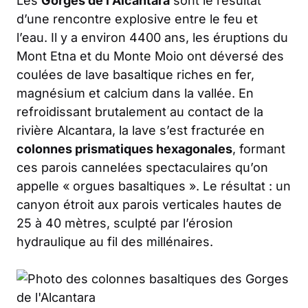
Les
Gorges de l’Alcantara
sont le résultat
d’une rencontre explosive entre le feu et
l’eau. Il y a environ 4400 ans, les éruptions du
Mont Etna et du Monte Moio ont déversé des
coulées de lave basaltique riches en fer,
magnésium et calcium dans la vallée. En
refroidissant brutalement au contact de la
rivière Alcantara, la lave s’est fracturée en
colonnes prismatiques hexagonales
, formant
ces parois cannelées spectaculaires qu’on
appelle « orgues basaltiques ». Le résultat : un
canyon étroit aux parois verticales hautes de
25 à 40 mètres, sculpté par l’érosion
hydraulique au fil des millénaires.