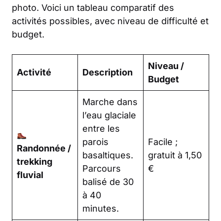
photo. Voici un tableau comparatif des
activités possibles, avec niveau de difficulté et
budget.
Niveau /
Activité
Description
Budget
Marche dans
l’eau glaciale
entre les
parois
Facile ;
Randonnée /
basaltiques.
gratuit à 1,50
trekking
Parcours
€
fluvial
balisé de 30
à 40
minutes.