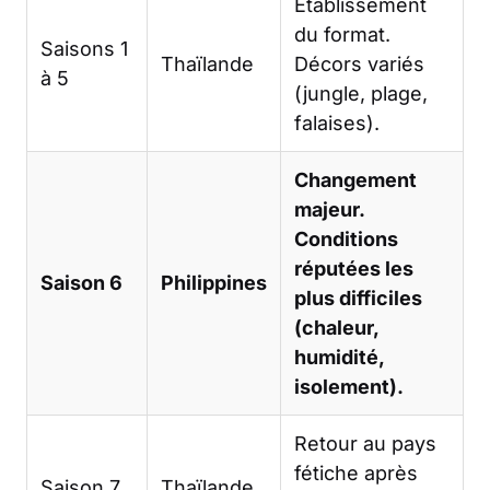
Établissement
du format.
Saisons 1
Thaïlande
Décors variés
à 5
(jungle, plage,
falaises).
Changement
majeur.
Conditions
réputées les
Saison 6
Philippines
plus difficiles
(chaleur,
humidité,
isolement).
Retour au pays
fétiche après
Saison 7
Thaïlande