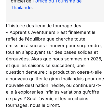
officiel de l’
Office du Tourisme de
Thaïlande
.
L’histoire des lieux de tournage des
« Apprentis Aventuriers » est finalement le
reflet de l’équilibre que cherche toute
émission à succès : innover pour surprendre,
tout en s’appuyant sur des bases solides et
éprouvées. Alors que nous sommes en 2026,
et que les saisons se succèdent, une
question demeure : la production osera-t-elle
à nouveau quitter le giron thaïlandais pour une
nouvelle destination inédite, ou continuera-t-
elle à explorer les infinies variations qu’offre
ce pays ? Seul l’avenir, et les prochains
tournages, nous le diront.