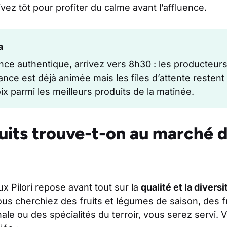
ivez tôt pour profiter du calme avant l’affluence.
a
ce authentique, arrivez vers 8h30 : les producteurs o
iance est déjà animée mais les files d’attente restent
ix parmi les meilleurs produits de la matinée.
uits trouve-t-on au marché 
ux Pilori repose avant tout sur la
qualité et la divers
ous cherchiez des fruits et légumes de saison, des 
nale ou des spécialités du terroir, vous serez servi. 