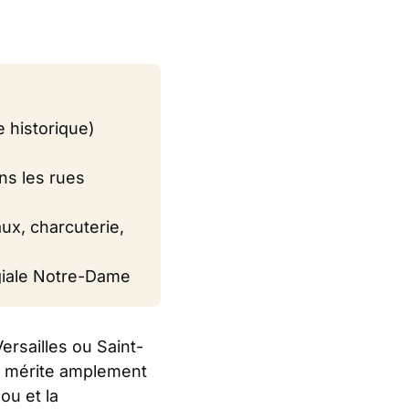
e historique)
ns les rues
ux, charcuterie,
égiale Notre-Dame
rsailles ou Saint-
mérite amplement
ou et la