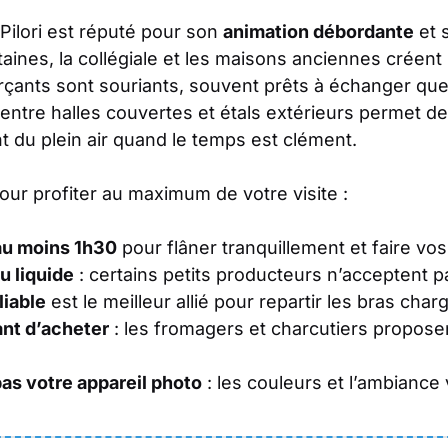
Pilori est réputé pour son
animation débordante
et 
taines, la collégiale et les maisons anciennes créent
çants sont souriants, souvent prêts à échanger que
entre halles couvertes et étals extérieurs permet de
nt du plein air quand le temps est clément.
ur profiter au maximum de votre visite :
au moins 1h30
pour flâner tranquillement et faire vo
u liquide
: certains petits producteurs n’acceptent pa
liable
est le meilleur allié pour repartir les bras char
nt d’acheter
: les fromagers et charcutiers propose
as votre appareil photo
: les couleurs et l’ambiance 