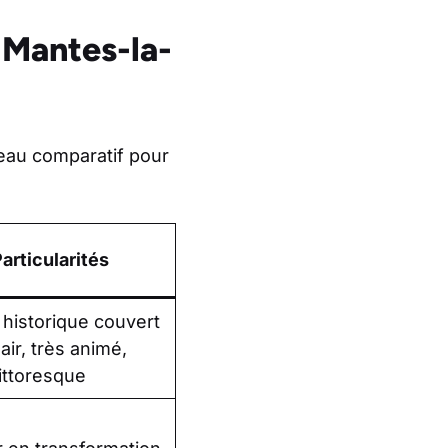
 Mantes-la-
eau comparatif pour
articularités
historique couvert
 air, très animé,
ittoresque