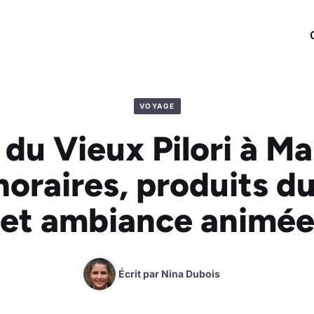
VOYAGE
du Vieux Pilori à Ma
 horaires, produits du
et ambiance animé
Écrit par
Nina Dubois