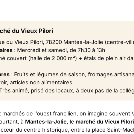
ché du Vieux Pilori
e du Vieux Pilori, 78200 Mantes-la-Jolie (centre-vill
aires
: Mercredi et samedi, de 7h30 à 13h
é couvert (halle de 2 000 m²) + étals de plein air da
ares
: Fruits et légumes de saison, fromages artisana
oir, articles non alimentaires
Très animé, prisé des locaux, à deux pas de la coll
archés de l’ouest francilien, on imagine souvent Ve
ourtant, à
Mantes-la-Jolie
, le
marché du Vieux Pilori
u cœur du centre historique, entre la place Saint-Macl