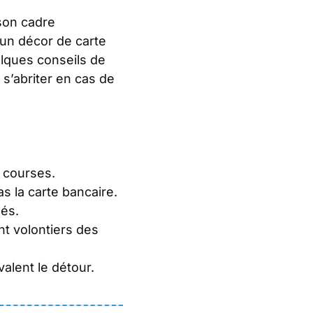
son cadre
 un décor de carte
lques conseils de
 s’abriter en cas de
s courses.
s la carte bancaire.
gés.
nt volontiers des
valent le détour.