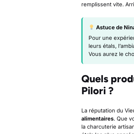
remplissent vite. Arr
Astuce de Nin
Pour une expérien
leurs étals, l’amb
Vous aurez le cho
Quels prod
Pilori ?
La réputation du Vie
alimentaires
. Que v
la charcuterie artisa