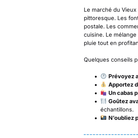
Le marché du Vieux 
pittoresque. Les fon
postale. Les commer
cuisine. Le mélange 
pluie tout en profita
Quelques conseils po
Prévoyez 
Apportez d
Un cabas p
Goûtez ava
échantillons.
N’oubliez p