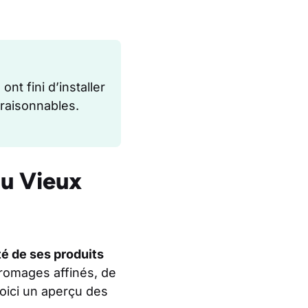
nt fini d’installer
 raisonnables.
du Vieux
ité de ses produits
fromages affinés, de
Voici un aperçu des