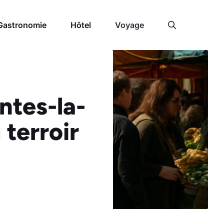
Gastronomie
Hôtel
Voyage
ntes-la-
 terroir
e