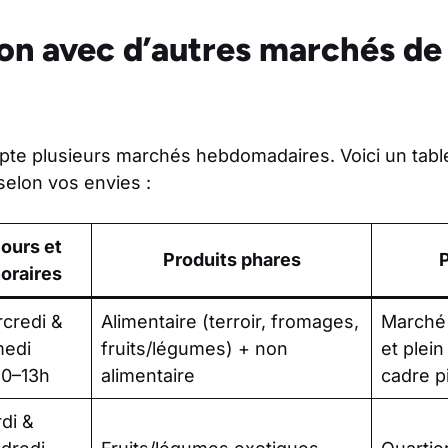
n avec d’autres marchés de
pte plusieurs marchés hebdomadaires. Voici un tabl
 selon vos envies :
ours et
Produits phares
P
oraires
credi &
Alimentaire (terroir, fromages,
Marché 
edi
fruits/légumes) + non
et plein
0–13h
alimentaire
cadre p
di &