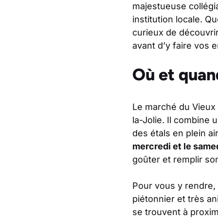
majestueuse collégi
institution locale.
curieux de découvrir 
avant d’y faire vos 
Où et quand
Le marché du Vieux P
la-Jolie. Il combine
des étals en plein a
mercredi et le same
goûter et remplir so
Pour vous y rendre, 
piétonnier et très a
se trouvent à proximi