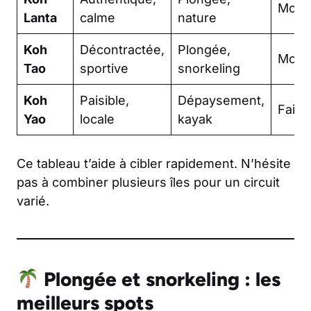
Moye
Lanta
calme
nature
Koh
Décontractée,
Plongée,
Moye
Tao
sportive
snorkeling
Koh
Paisible,
Dépaysement,
Faibl
Yao
locale
kayak
Ce tableau t’aide à cibler rapidement. N’hésite
pas à combiner plusieurs îles pour un circuit
varié.
Plongée et snorkeling : les
meilleurs spots