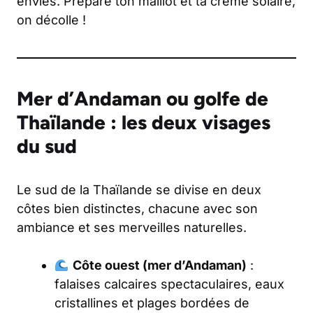
envies. Prépare ton maillot et ta crème solaire,
on décolle !
Mer d’Andaman ou golfe de
Thaïlande : les deux visages
du sud
Le sud de la Thaïlande se divise en deux
côtes bien distinctes, chacune avec son
ambiance et ses merveilles naturelles.
Côte ouest (mer d’Andaman)
:
falaises calcaires spectaculaires, eaux
cristallines et plages bordées de