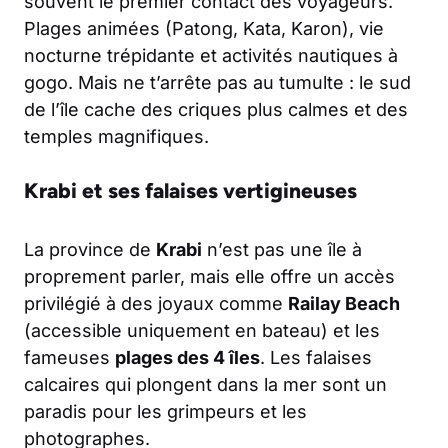
souvent le premier contact des voyageurs.
Plages animées (Patong, Kata, Karon), vie
nocturne trépidante et activités nautiques à
gogo. Mais ne t’arrête pas au tumulte : le sud
de l’île cache des criques plus calmes et des
temples magnifiques.
Krabi et ses falaises vertigineuses
La province de
Krabi
n’est pas une île à
proprement parler, mais elle offre un accès
privilégié à des joyaux comme
Railay Beach
(accessible uniquement en bateau) et les
fameuses
plages des 4 îles
. Les falaises
calcaires qui plongent dans la mer sont un
paradis pour les grimpeurs et les
photographes.