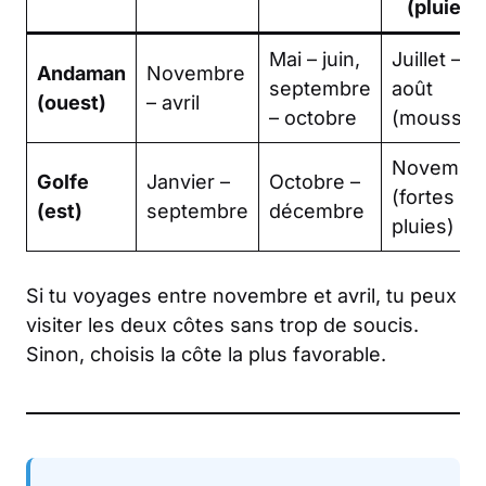
(pluies)
Mai – juin,
Juillet –
Andaman
Novembre
septembre
août
(ouest)
– avril
– octobre
(mousson
Novembr
Golfe
Janvier –
Octobre –
(fortes
(est)
septembre
décembre
pluies)
Si tu voyages entre novembre et avril, tu peux
visiter les deux côtes sans trop de soucis.
Sinon, choisis la côte la plus favorable.