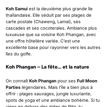
Koh Samui
est la deuxième plus grande île
thaïlandaise. Elle séduit par ses plages de
carte postale (Chaweng, Lamai), ses
cascades et ses cocoteraies. Ambiance plus
luxueuse que sa voisine Koh Phangan, avec
une offre hôtelière variée. C’est une
excellente base pour rayonner vers les autres
îles du golfe.
Koh Phangan – La fête… et la nature
On connaît
Koh Phangan
pour ses
Full Moon
Parties
légendaires. Mais l’île a bien plus à
offrir : plages sauvages, jungle luxuriante,
spots de yoga et une ambiance bohème. Si tu
viens en dehors des dates de fête, tu