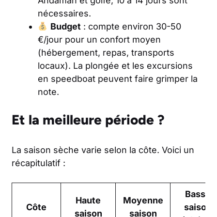
Andaman et golfe, 10 à 14 jours sont
nécessaires.
Budget
: compte environ 30-50
€/jour pour un confort moyen
(hébergement, repas, transports
locaux). La plongée et les excursions
en speedboat peuvent faire grimper la
note.
Et la meilleure période ?
La saison sèche varie selon la côte. Voici un
récapitulatif :
Basse
Haute
Moyenne
Côte
saison
saison
saison