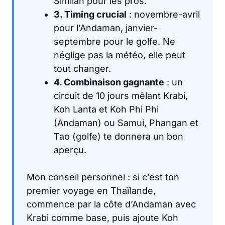
Similan pour les pros.
3. Timing crucial
: novembre-avril
pour l’Andaman, janvier-
septembre pour le golfe. Ne
néglige pas la météo, elle peut
tout changer.
4. Combinaison gagnante
: un
circuit de 10 jours mêlant Krabi,
Koh Lanta et Koh Phi Phi
(Andaman) ou Samui, Phangan et
Tao (golfe) te donnera un bon
aperçu.
Mon conseil personnel : si c’est ton
premier voyage en Thaïlande,
commence par la côte d’Andaman avec
Krabi comme base, puis ajoute Koh