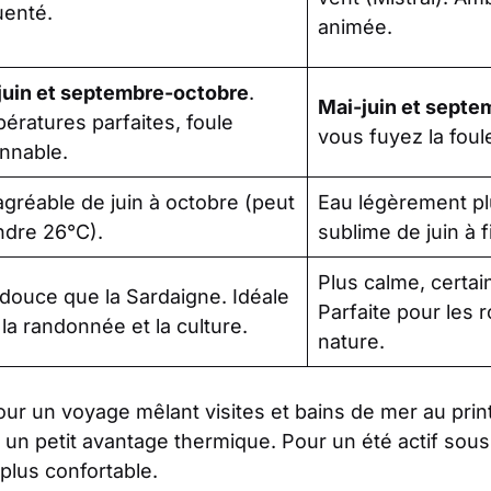
uenté.
animée.
juin et septembre-octobre
.
Mai-juin et septe
ératures parfaites, foule
vous fuyez la foule
onnable.
agréable de juin à octobre (peut
Eau légèrement pl
ndre 26°C).
sublime de juin à 
Plus calme, certai
 douce que la Sardaigne. Idéale
Parfaite pour les r
la randonnée et la culture.
nature.
our un voyage mêlant visites et bains de mer au pri
 un petit avantage thermique. Pour un été actif sous 
plus confortable.