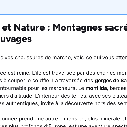
et Nature : Montagnes sacré
auvages
c vos chaussures de marche, voici ce qui vous atte
née est reine. L’île est traversée par des chaînes m
 à couper le souffle. La traversée des
gorges de Sa
ntournable pour les marcheurs. Le
mont Ida
, berce
iers d’altitude. L’intérieur des terres, avec ses pla
ges authentiques, invite à la découverte hors des sen
ndonnée prend une autre dimension, plus minérale et
n des plus profonds d’Europe, est une aventure specta