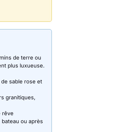
mins de terre ou
ent plus luxueuse.
 de sable rose et
rs granitiques,
e rêve
n bateau ou après