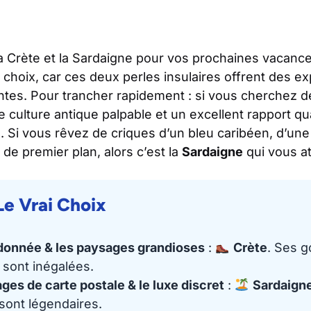
la Crète et la Sardaigne pour vos prochaines vacanc
choix, car ces deux perles insulaires offrent des e
entes. Pour trancher rapidement : si vous cherchez
 culture antique palpable et un excellent rapport qua
n. Si vous rêvez de criques d’un bleu caribéen, d’un
 de premier plan, alors c’est la
Sardaigne
qui vous a
Le Vrai Choix
ndonnée & les paysages grandioses
:
Crète
. Ses g
sont inégalées.
ages de carte postale & le luxe discret
:
Sardaign
 sont légendaires.