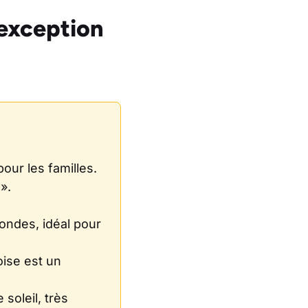
’exception
our les familles.
».
ondes, idéal pour
oise est un
soleil, très