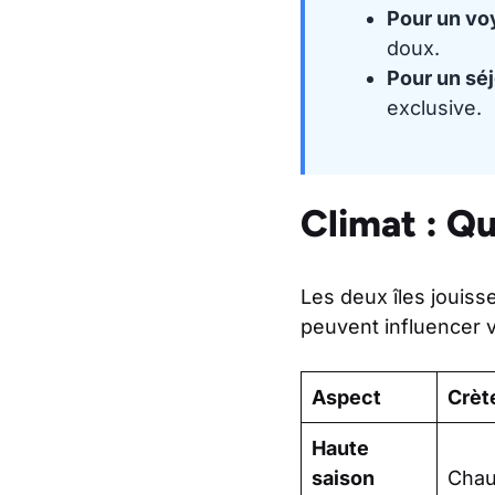
Pour un vo
doux.
Pour un sé
exclusive.
Climat : Q
Les deux îles jouis
peuvent influencer v
Aspect
Crèt
Haute
saison
Chau