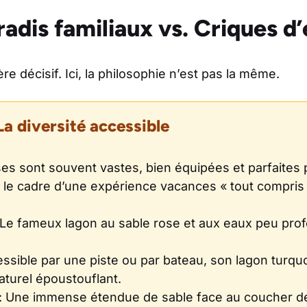
radis familiaux vs. Criques d
ère décisif. Ici, la philosophie n’est pas la même.
La diversité accessible
es sont souvent vastes, bien équipées et parfaites p
s le cadre d’une expérience vacances « tout compris 
 Le fameux lagon au sable rose et aux eaux peu prof
ssible par une piste ou par bateau, son lagon turqu
aturel époustouflant.
: Une immense étendue de sable face au coucher de 