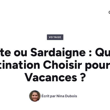
VOYAGE
te ou Sardaigne : Qu
ination Choisir pou
Vacances ?
Écrit par
Nina Dubois