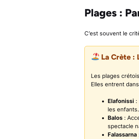
Plages : Pa
C’est souvent le crit
La Crète : 
Les plages crétois
Elles entrent dan
Elafonissi
:
les enfants.
Balos
: Acce
spectacle n
Falassarna