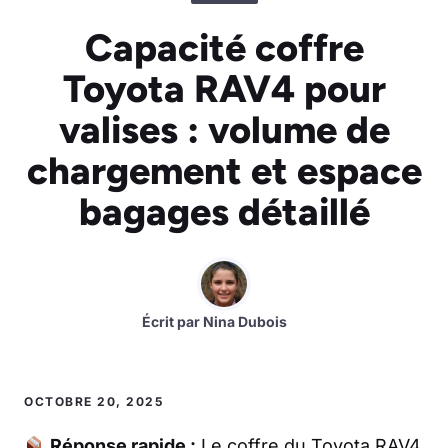
Capacité coffre
Toyota RAV4 pour
valises : volume de
chargement et espace
bagages détaillé
Écrit par
Nina Dubois
OCTOBRE 20, 2025
Réponse rapide :
Le coffre du Toyota RAV4