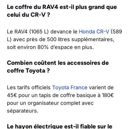
Le coffre du RAV4 est-il plus grand que
celui du CR-V ?
Le RAV4 (1065 L) devance le
Honda CR-V
(589
L) avec près de 500 litres supplémentaires,
soit environ 80% d’espace en plus.
Combien coûtent les accessoires de
coffre Toyota ?
Les tarifs officiels
Toyota France
varient de
45€ pour un tapis de coffre basique à 180€
pour un organisateur complet avec
séparateurs.
Le hayon électrique est-il fiable sur le