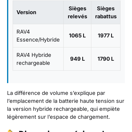
Sièges
Sièges
Version
relevés
rabattus
RAV4
1065 L
1977 L
Essence/Hybride
RAV4 Hybride
949 L
1790 L
rechargeable
La différence de volume s’explique par
l’emplacement de la batterie haute tension sur
la version hybride rechargeable, qui empiète
légèrement sur l’espace de chargement.