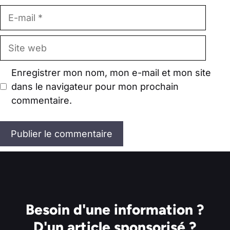
E-
mail
Site
web
Enregistrer mon nom, mon e-mail et mon site
dans le navigateur pour mon prochain
commentaire.
Besoin d'une information ?
D'un article sponsorisé ?