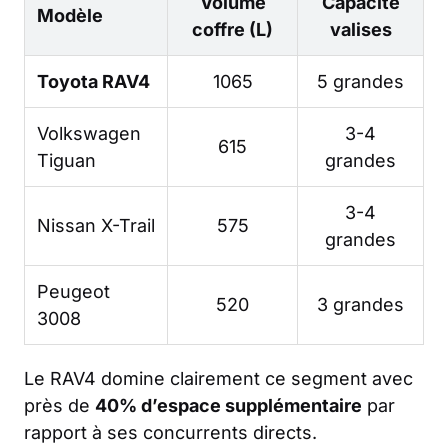
Volume
Capacité
Modèle
coffre (L)
valises
Toyota RAV4
1065
5 grandes
Volkswagen
3-4
615
Tiguan
grandes
3-4
Nissan X-Trail
575
grandes
Peugeot
520
3 grandes
3008
Le RAV4 domine clairement ce segment avec
près de
40% d’espace supplémentaire
par
rapport à ses concurrents directs.