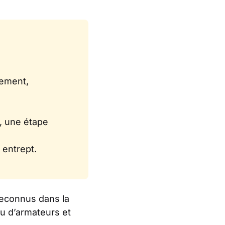
sement,
, une étape
 entrept.
reconnus dans la
au d’armateurs et