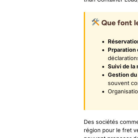
Que font le
Réservatio
Prparation
déclaration
Suivi de l
Gestion d
souvent co
Organisati
Des sociétés comm
région pour le fret 