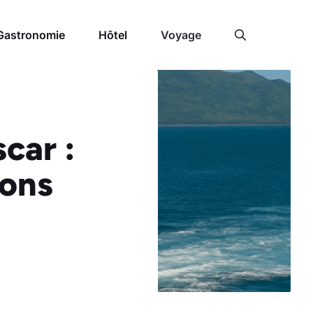
Gastronomie
Hôtel
Voyage
car :
ions