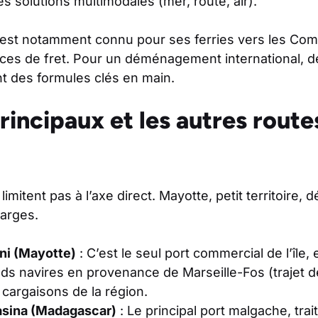
 solutions multimodales (mer, route, air).
st notamment connu pour ses ferries vers les Com
ces de fret. Pour un déménagement international, 
t des formules clés en main.
rincipaux et les autres route
mitent pas à l’axe direct. Mayotte, petit territoire, 
larges.
ni (Mayotte)
: C’est le seul port commercial de l’île,
nds navires en provenance de Marseille-Fos (trajet d
 cargaisons de la région.
asina (Madagascar)
: Le principal port malgache, tra