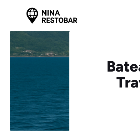
Aller
au
contenu
Bate
Tra