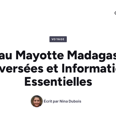
VOYAGE
au Mayotte Madagas
versées et Informat
Essentielles
Écrit par
Nina Dubois