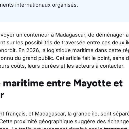
nts internationaux organisés.
nvoyer un conteneur à Madagascar, de déménager à
t sur les possibilités de traversée entre ces deux îl
ndroit. En 2026, la logistique maritime dans cette ré
nnu du grand public. Cet article fait le point, sans d
eurs coûts, leurs durées et les acteurs à contacter.
 maritime entre Mayotte et
r
 français, et Madagascar, la grande île, sont sépa
 Cette proximité géographique suggère des échanges 