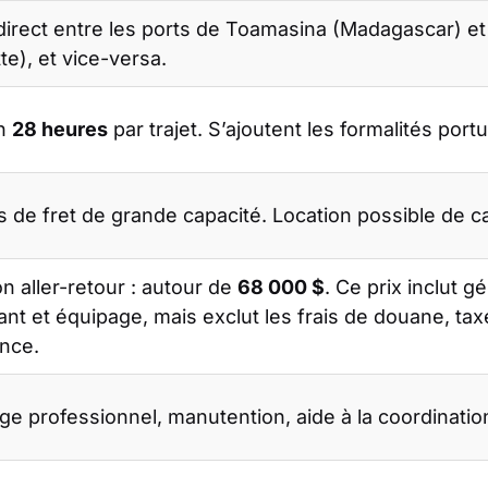
 direct entre les ports de Toamasina (Madagascar) e
te), et vice-versa.
on
28 heures
par trajet. S’ajoutent les formalités portu
s de fret de grande capacité. Location possible de c
n aller-retour : autour de
68 000 $
. Ce prix inclut 
ant et équipage, mais
exclut
les frais de douane, tax
nce.
ge professionnel, manutention, aide à la coordinatio