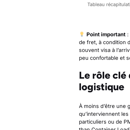
Tableau récapitulat
Point important
:
de fret, à condition
souvent visa à l’arr
peu confortable et s
Le rôle clé
logistique
À moins d’être une g
qu’interviennent les
particuliers ou de P
than Container Load