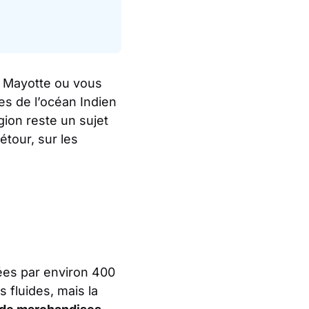
 Mayotte ou vous
es de l’océan Indien
gion reste un sujet
étour, sur les
rées par environ 400
fluides, mais la