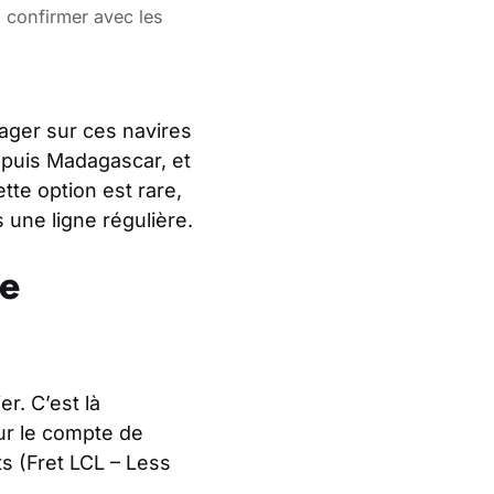
à confirmer avec les
sager sur ces navires
depuis Madagascar, et
tte option est rare,
 une ligne régulière.
de
r. C’est là
ur le compte de
s (Fret LCL – Less