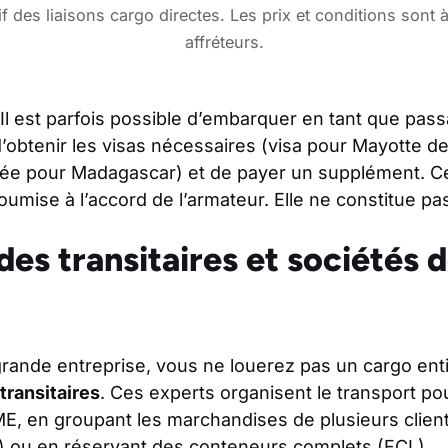
if des liaisons cargo directes. Les prix et conditions sont 
affréteurs.
 Il est parfois possible d’embarquer en tant que pas
 d’obtenir les visas nécessaires (visa pour Mayotte 
ivée pour Madagascar) et de payer un supplément. Ce
oumise à l’accord de l’armateur. Elle ne constitue pas
 des transitaires et sociétés 
rande entreprise, vous ne louerez pas un cargo entie
transitaires
. Ces experts organisent le transport po
ME, en groupant les marchandises de plusieurs client
) ou en réservant des conteneurs complets (FCL).