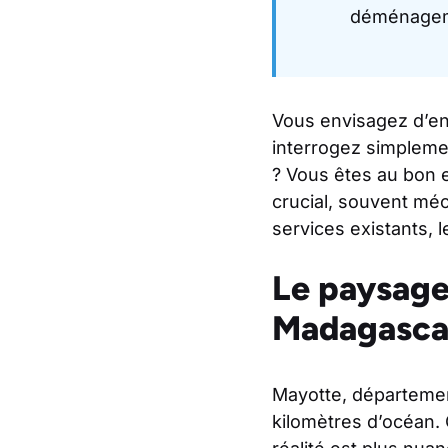
déménageme
Vous envisagez d’e
interrogez simplemen
? Vous êtes au bon e
crucial, souvent méco
services existants, l
Le paysage
Madagasca
Mayotte, département
kilomètres d’océan.