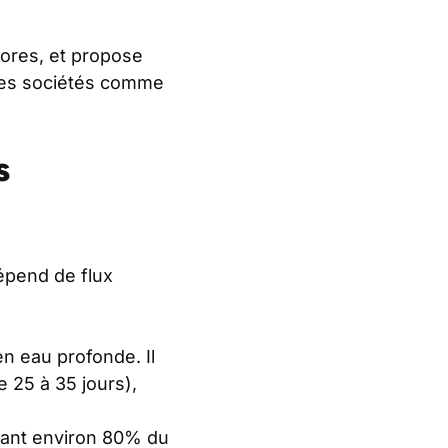
ores, et propose
des sociétés comme
s
dépend de flux
 en eau profonde. Il
e 25 à 35 jours),
itant environ 80% du