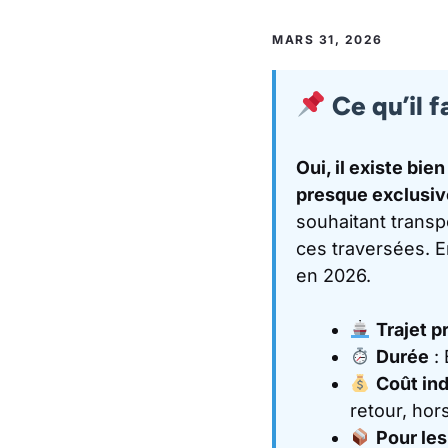
MARS 31, 2026
Ce qu’il f
Oui, il existe bi
presque exclusi
souhaitant transp
ces traversées. E
en 2026.
Trajet p
Durée
: 
Coût ind
retour, hor
Pour les