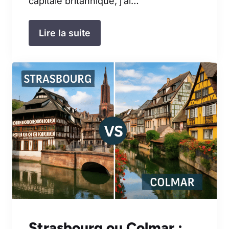
capitale britannique, j’ai…
Lire la suite
Strasbourg ou Colmar :