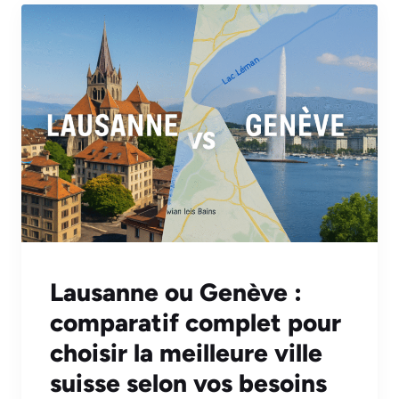
Lausanne ou Genève :
comparatif complet pour
choisir la meilleure ville
suisse selon vos besoins