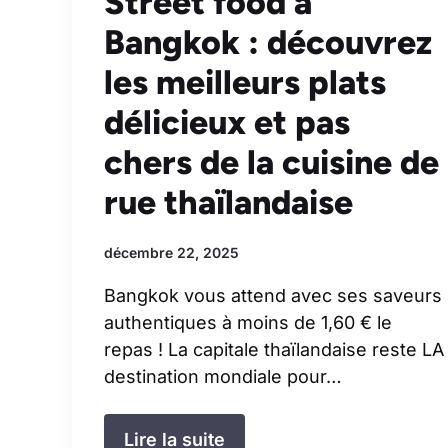
Street food à
Bangkok : découvrez
les meilleurs plats
délicieux et pas
chers de la cuisine de
rue thaïlandaise
décembre 22, 2025
Bangkok vous attend avec ses saveurs
authentiques à moins de 1,60 € le
repas ! La capitale thaïlandaise reste LA
destination mondiale pour…
Lire la suite