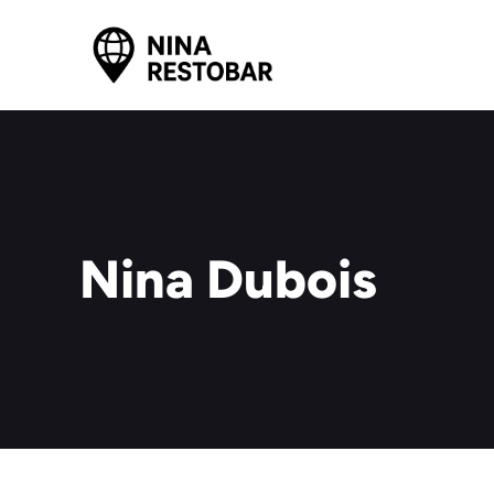
Aller
au
contenu
Nina Dubois