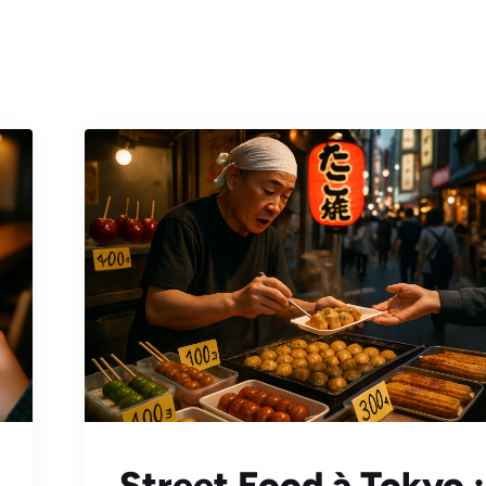
Street Food à Tokyo :