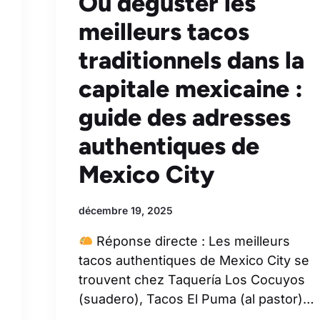
Où déguster les
meilleurs tacos
traditionnels dans la
capitale mexicaine :
guide des adresses
authentiques de
Mexico City
décembre 19, 2025
Réponse directe : Les meilleurs
tacos authentiques de Mexico City se
trouvent chez Taquería Los Cocuyos
(suadero), Tacos El Puma (al pastor)…