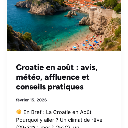
Croatie en août : avis,
météo, affluence et
conseils pratiques
février 15, 2026
En Bref : La Croatie en Août
Pourquoi y aller ? Un climat de rêve
(29-31°C, mer à 25°C), un