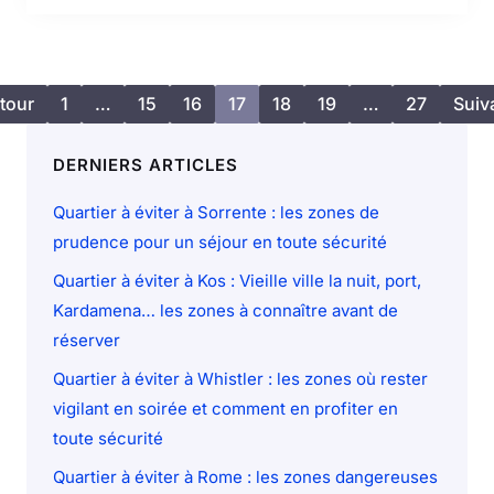
tour
1
…
15
16
17
18
19
…
27
Suiv
DERNIERS ARTICLES
Quartier à éviter à Sorrente : les zones de
prudence pour un séjour en toute sécurité
Quartier à éviter à Kos : Vieille ville la nuit, port,
Kardamena… les zones à connaître avant de
réserver
Quartier à éviter à Whistler : les zones où rester
vigilant en soirée et comment en profiter en
toute sécurité
Quartier à éviter à Rome : les zones dangereuses