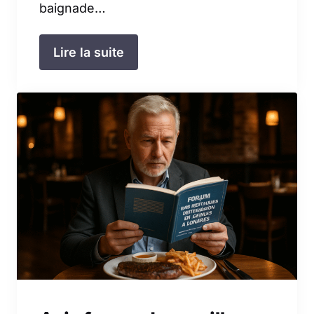
baignade…
Lire la suite