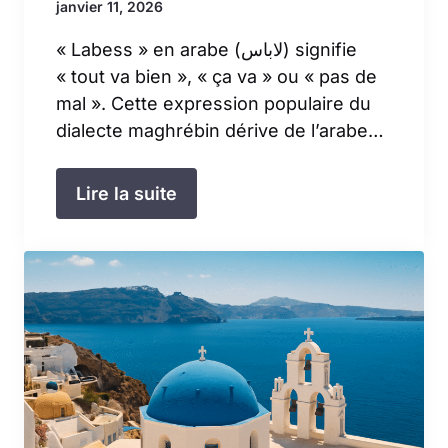
janvier 11, 2026
« Labess » en arabe (لاباس) signifie
« tout va bien », « ça va » ou « pas de
mal ». Cette expression populaire du
dialecte maghrébin dérive de l’arabe…
Lire la suite