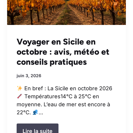
Voyager en Sicile en
octobre : avis, météo et
conseils pratiques
juin 3, 2026
En bref : La Sicile en octobre 2026
Températures14°C à 25°C en
moyenne. L’eau de mer est encore à
22°C.
…
Lire la suite