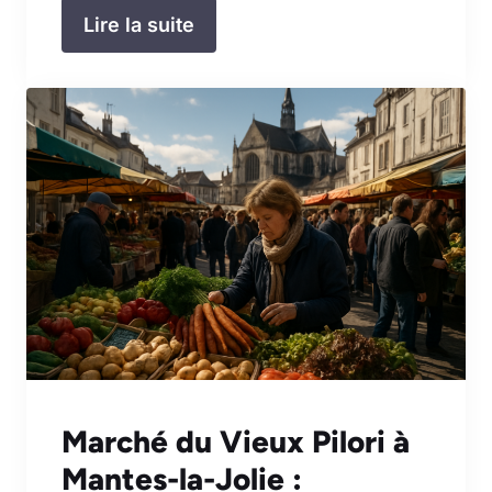
Lire la suite
Marché du Vieux Pilori à
Mantes-la-Jolie :