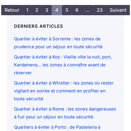
Retour
1
2
3
4
5
6
…
23
Suivant
DERNIERS ARTICLES
Quartier à éviter à Sorrente : les zones de
prudence pour un séjour en toute sécurité
Quartier à éviter à Kos : Vieille ville la nuit, port,
Kardamena… les zones à connaître avant de
réserver
Quartier à éviter à Whistler : les zones où rester
vigilant en soirée et comment en profiter en
toute sécurité
Quartier à éviter à Rome : les zones dangereuses
à fuir pour un séjour en toute sécurité
Quartiers à éviter à Porto : de Pasteleira à