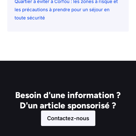
Quartier à éviter à Corfou : les zones à risque et
les précautions à prendre pour un séjour en
toute sécurité
Besoin d'une information ?
D'un article sponsorisé ?
Contactez-nous