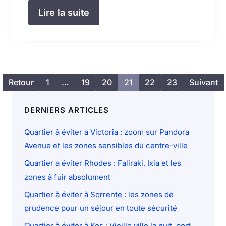
Lire la suite
Retour
1
…
19
20
21
22
23
Suivant
DERNIERS ARTICLES
Quartier à éviter à Victoria : zoom sur Pandora
Avenue et les zones sensibles du centre-ville
Quartier a éviter Rhodes : Faliraki, Ixia et les
zones à fuir absolument
Quartier à éviter à Sorrente : les zones de
prudence pour un séjour en toute sécurité
Quartier à éviter à Kos : Vieille ville la nuit, port,