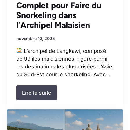
Complet pour Faire du
Snorkeling dans
l’Archipel Malaisien
novembre 10, 2025
L’archipel de Langkawi, composé
de 99 îles malaisiennes, figure parmi
les destinations les plus prisées d’Asie
du Sud-Est pour le snorkeling. Avec…
Lire la suite