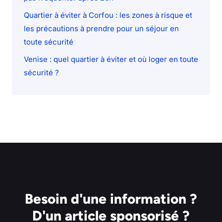
Quartier à éviter à Corfou : les zones à risque et
les précautions à prendre pour un séjour en
toute sécurité
Venise : quel quartier à éviter et où loger en toute
sécurité ?
Besoin d'une information ?
D'un article sponsorisé ?