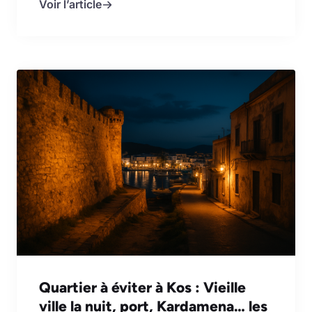
Voir l’article
Quartier à éviter à Kos : Vieille
ville la nuit, port, Kardamena… les